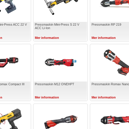
ini-Press ACC 22 V
Pressmaskin Mini-Press S 22 V
Pressmaskin RP 219
ACC Li-Ion
on
Mer information
Mer information
omax Compact III
Pressmaskin M12 ONEHPT
Pressmaskin Romax Nan
on
Mer information
Mer information